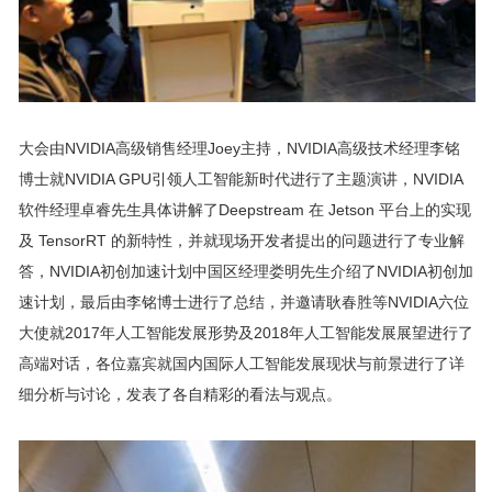
大会由NVIDIA高级销售经理Joey主持，NVIDIA高级技术经理李铭
博士就NVIDIA GPU引领人工智能新时代进行了主题演讲，NVIDIA
软件经理卓睿先生具体讲解了Deepstream 在 Jetson 平台上的实现
及 TensorRT 的新特性，并就现场开发者提出的问题进行了专业解
答，NVIDIA初创加速计划中国区经理娄明先生介绍了NVIDIA初创加
速计划，最后由李铭博士进行了总结，并邀请耿春胜等NVIDIA六位
大使就2017年人工智能发展形势及2018年人工智能发展展望进行了
高端对话，各位嘉宾就国内国际人工智能发展现状与前景进行了详
细分析与讨论，发表了各自精彩的看法与观点。