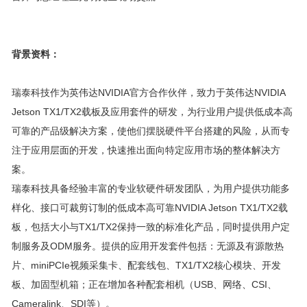
背景资料：
瑞泰科技作为英伟达NVIDIA官方合作伙伴，致力于英伟达NVIDIA
Jetson TX1/TX2载板及应用套件的研发，为行业用户提供低成本高
可靠的产品级解决方案，使他们摆脱硬件平台搭建的风险，从而专
注于应用层面的开发，快速推出面向特定应用市场的整体解决方
案。
瑞泰科技具备经验丰富的专业软硬件研发团队，为用户提供功能多
样化、接口可裁剪订制的低成本高可靠NVIDIA Jetson TX1/TX2载
板，包括大小与TX1/TX2保持一致的标准化产品，同时提供用户定
制服务及ODM服务。提供的应用开发套件包括：无源及有源散热
片、miniPCIe视频采集卡、配套线包、TX1/TX2核心模块、开发
板、加固型机箱；正在增加各种配套相机（USB、网络、CSI、
Cameralink、SDI等）。