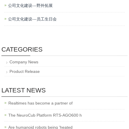
公司文化建设---野外拓展
公司文化建设---员工生日会
CATEGORIES
Company News
Product Release
LATEST NEWS
Realtimes has become a partner of
The NeuroCub Platform RTS-AGO600 h
Are humanoid robots being 'heated